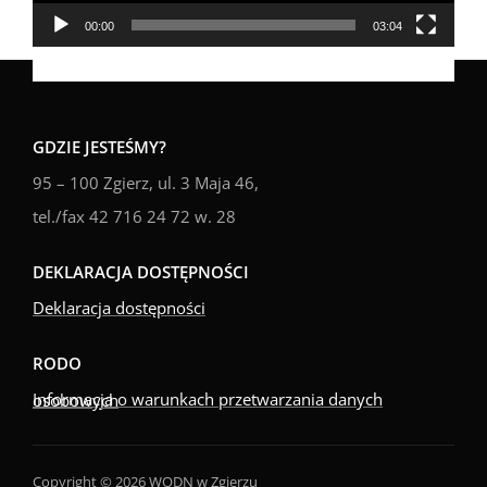
00:00
03:04
GDZIE JESTEŚMY?
95 – 100 Zgierz, ul. 3 Maja 46,
tel./fax 42 716 24 72 w. 28
DEKLARACJA DOSTĘPNOŚCI
Deklaracja dostępności
RODO
Informacja o warunkach przetwarzania danych osobowych
Copyright © 2026 WODN w Zgierzu