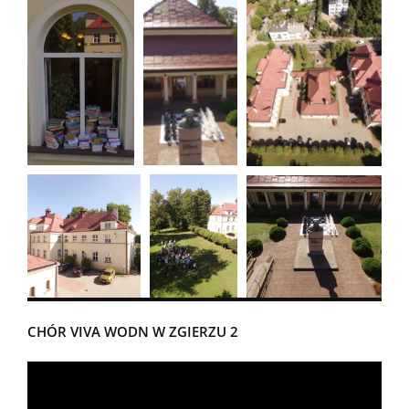
CHÓR VIVA WODN W ZGIERZU 2
Odtwarzacz
video