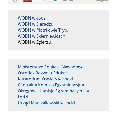
WODN w Łodzi
WODN w Sieradzu
WODN w Piotrkowie Tryb.
WODN w Skierniewicach
WODN w Zgierzu
Ministerstwo Edukacji Nawodowej.
Ośrodek Rozwoju Edukacji.
Kuratorium Oświaty w Łodzi.
Centralna Komisja Egzaminacyjna.
Okręgowa Komisja Egzaminacyjna w
Łodzi.
Urząd Marszałkowski w Łodzi