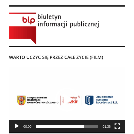
WARTO UCZYĆ SIĘ PRZEZ CAŁE ŻYCIE (FILM)
Odtwarzacz
video
00:00
01:38